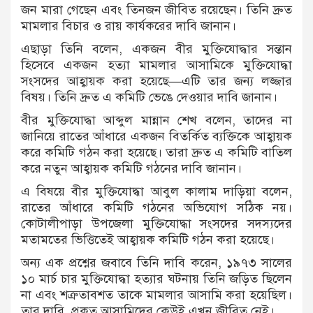
জন মারা গেছেন এবং তিনজন জীবিত রয়েছেন। তিনি দ্রুত
মামলার বিচার ও রায় কার্যকরের দাবি জানান।
এছাড়া তিনি বলেন, একজন বীর মুক্তিযোদ্ধার সন্তান
হিসেবে একজন হত্যা মামলার আসামিকে মুক্তিযোদ্ধা
সংসদের আহ্বায়ক করা হয়েছে—এটি তার জন্য লজ্জার
বিষয়। তিনি দ্রুত এ কমিটি ভেঙে দেওয়ার দাবি জানান।
বীর মুক্তিযোদ্ধা আব্দুল মান্নান শেখ বলেন, তাদের না
জানিয়ে রাতের আঁধারে একজন বিতর্কিত ব্যক্তিকে আহ্বায়ক
করে কমিটি গঠন করা হয়েছে। তারা দ্রুত এ কমিটি বাতিল
করে নতুন আহ্বায়ক কমিটি গঠনের দাবি জানান।
এ বিষয়ে বীর মুক্তিযোদ্ধা আবুল কালাম দাড়িয়া বলেন,
রাতের আঁধারে কমিটি গঠনের অভিযোগ সঠিক নয়।
কোটালীপাড়া উপজেলা মুক্তিযোদ্ধা সংসদের সদস্যদের
মতামতের ভিত্তিতেই আহ্বায়ক কমিটি গঠন করা হয়েছে।
অন্য এক প্রশ্নের জবাবে তিনি দাবি করেন, ১৯৭৩ সালের
১০ মার্চ চার মুক্তিযোদ্ধা হত্যার ঘটনায় তিনি জড়িত ছিলেন
না এবং শত্রুতাবশত তাকে মামলার আসামি করা হয়েছিল।
তার দাবি, প্রকৃত আসামিদের কেউই এখন জীবিত নেই।