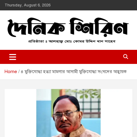
Skip
Thursday, August 6, 2026
to
content
Daily Shirin
দৈনিক শিরীণ
Home
৪ মুক্তিযোদ্ধা হত্যা মামলার আসামী মুক্তিযোদ্ধা সংসদের আহ্বায়ক