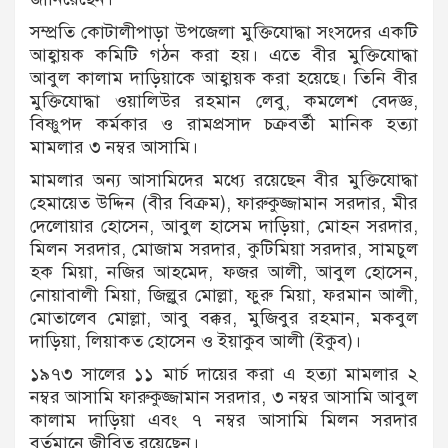
সম্প্রতি কোটালীপাড়া উপজেলা মুক্তিযোদ্ধা সংসদের একটি
আহ্বায়ক কমিটি গঠন করা হয়। এতে বীর মুক্তিযোদ্ধা
আবুল কালাম দাড়িয়াকে আহ্বায়ক করা হয়েছে। তিনি বীর
মুক্তিযোদ্ধা ওয়ালিউর রহমান লেবু, কমলেশ বেদজ্ঞ,
বিষ্ণুপদ কর্মকার ও রামপ্রসাদ চক্রবর্তী মানিক হত্যা
মামলার ৩ নম্বর আসামি।
মামলার অন্য আসামিদের মধ্যে রয়েছেন বীর মুক্তিযোদ্ধা
হেমায়েত উদ্দিন (বীর বিক্রম), ফারুকুজ্জামান সরদার, মীর
দেলোয়ার হোসেন, আবুল হাসেম দাড়িয়া, মোহন সরদার,
মিলন সরদার, মোজাম সরদার, কুটিমিয়া সরদার, সামচুল
হক মিয়া, নজির আহমেদ, ফজর আলী, আবুল হোসেন,
নোয়াবালী মিয়া, জিল্লুর মোল্লা, ফুরু মিয়া, ফরমান আলী,
মোতালেব মোল্লা, আবু বক্কর, মুজিবুর রহমান, মকবুল
দাড়িয়া, লিয়াকত হোসেন ও ইয়াকুব আলী (ইকুব)।
১৯৭৩ সালের ১১ মার্চ দায়ের করা এ হত্যা মামলার ২
নম্বর আসামি ফারুকুজ্জামান সরদার, ৩ নম্বর আসামি আবুল
কালাম দাড়িয়া এবং ৭ নম্বর আসামি মিলন সরদার
বর্তমানে জীবিত রয়েছেন।