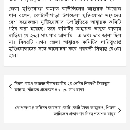
জেলা মুক্তিযোদ্ধা কমান্ড কাউন্সিলের আহ্বায়ক ফিরোজ
খান বলেন, কোটালীপাড়া উপজেলা মুক্তিযোদ্ধা সংসদের
বেশ কয়েকজন মুক্তিযোদ্ধার উপস্থিতিতে আহ্বায়ক কমিটি
গঠন করা হয়েছে। তবে কমিটির আহ্বায়ক আবুল কালাম
দাড়িয়া যে হত্যা মামলার আসামি—এ তথ্য তার জানা ছিল
না। বিষয়টি এখন জেলা আহ্বায়ক কমিটির দায়িত্বপ্রাপ্ত
মুক্তিযোদ্ধাদের সঙ্গে আলোচনা করে পরবর্তী সিদ্ধান্ত নেওয়া
হবে।
Post
বিরল রোগে আক্রান্ত নীলফামারীর ২য় শ্রেণির শিক্ষার্থী সিরাতুল
navigation
জান্নাত, বাঁচাতে প্রয়োজন ৪০–৫০ লাখ টাকা
গোপালগঞ্জে অভিনব কায়দায় কোটি কোটি টাকা আত্মসাৎ, শিক্ষক
জাহিদের প্রতারণায় নিঃস্ব শত শত মানুষ