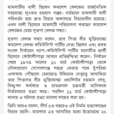
মামলাটির বাদী ছিলেন কমলেশ বেদজ্ঞের রাজনৈতিক
সহযোদ্ধা লুৎফর রহমান গঞ্জর। বর্তমানে মামলাটি বাদী
পরিবর্তন হয়ে দ্রুত বিচার আদালতে বিচারাধীন রয়েছে।
এখন বাদী হিসেবে মামলাটি পরিচালনা করছেন কমলেশ
বেদজ্ঞের মেয়ে সুতপা বেদজ্ঞ সন্ধ্যা।
সুতপা বেদজ্ঞ সন্ধ্যা বলেন, তার পিতা বীর মুক্তিযোদ্ধা
কমলেশ বেদজ্ঞ কমিউনিস্ট পার্টির নেতা ছিলেন এবং প্রথম
সংসদ নির্বাচনে ন্যাপ–কমিউনিস্ট পার্টির মনোনীত প্রার্থী
হিসেবে কোটালীপাড়া আসনে প্রতিদ্বন্দ্বিতা করেন। নির্বাচন
শেষে ১৯৭৩ সালের ১০ মার্চ কোটালীপাড়া থেকে
নৌকাযোগে গোপালগঞ্জ শহরে ফেরার পথে টুপরিয়া
এলাকায় পৌঁছালে হেমায়েত উদ্দিনের নেতৃত্বে আসামিরা
তার পিতাসহ বীর মুক্তিযোদ্ধা ওয়ালিউর রহমান লেবু,
বিষ্ণুপদ কর্মকার ও রামপ্রসাদ চক্রবর্তী মানিককে
নির্মমভাবে হত্যা করে। পরদিন ১১ মার্চ কোটালীপাড়া
থানায় এ ঘটনায় হত্যা মামলা দায়ের করা হয়।
তিনি আরও বলেন, দীর্ঘ ৫৩ বছরেও এই নির্মম হত্যাকাণ্ডের
বিচার হয়নি। মামলার ২৩ আসামির মধ্যে ইতোমধ্যে ২০