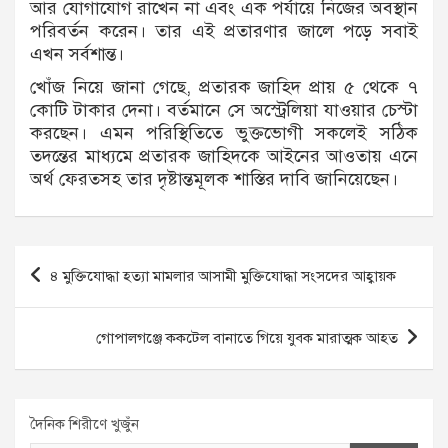
আর যোগাযোগ রাখেন না এবং এক পর্যায়ে নিজের অবস্থান
পরিবর্তন করেন। তার এই প্রতারণার জালে পড়ে সবাই
এখন সর্বশান্ত।
খোঁজ নিয়ে জানা গেছে, প্রতারক জাহিদ প্রায় ৫ থেকে ৭
কোটি টাকার দেনা। বর্তমানে সে অস্ট্রেলিয়া যাওয়ার চেস্টা
করছেন। এমন পরিস্থিতিতে ভুক্তভোগী সকলেই সঠিক
তদন্তের মাধ্যমে প্রতারক জাহিদকে আইনের আওতায় এনে
অর্থ ফেরতসহ তার দৃষ্টান্তমূলক শাস্তির দাবি জানিয়েছেন।
Post
৪ মুক্তিযোদ্ধা হত্যা মামলার আসামী মুক্তিযোদ্ধা সংসদের আহ্বায়ক
navigation
গোপালগঞ্জে ককটেল বানাতে গিয়ে যুবক মারাত্মক আহত
দৈনিক শিরীণে খুজুঁন