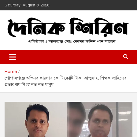
Skip
Saturday, August 8, 2026
to
content
Daily Shirin
দৈনিক শিরীণ
Home
গোপালগঞ্জে অভিনব কায়দায় কোটি কোটি টাকা আত্মসাৎ, শিক্ষক জাহিদের
প্রতারণায় নিঃস্ব শত শত মানুষ