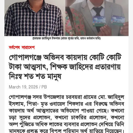
সর্বশেষ
সারাদেশ
গোপালগঞ্জে অভিনব কায়দায় কোটি কোটি
টাকা আত্মসাৎ, শিক্ষক জাহিদের প্রতারণায়
নিঃস্ব শত শত মানুষ
March 19, 2026
PB
গোপালগঞ্জ সদর উপজেলার চরবয়রা গ্রামের মো. জাহিদুল
ইসলাম, পিতা- মৃত ওবায়েদ শিকদার এর বিরুদ্ধে অভিনব
কায়দায় অর্থ আত্মসাতের অভিযোগ পাওয়া গেছে। কখনো
চড়া সুদের প্রলোভন, কখনো চাকরির প্রলোভন, কখনো
অল্প পুঁজিতে অধিক লাভের ব্যবসার প্রলোভন দেখিয়ে তিনি
মানুষকে প্রলুব্ধ করে বিপুল পরিমান অর্থ হাতিয়ে নিয়েছেন।