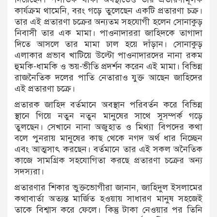
কার্যক্রম থামেনি, বরং গড়ে তুলেছেন একটি প্রতারণা চক্র।
তার এই প্রতারণা চক্রের অন্যতম সহযোগী হলেন সোনাকুড়
নিবাসী তার এক মামা। পাওনাদাররা জাহিদকে তাগাদা
দিতে আসলে তার মামা ঢাল হয়ে দাঁড়ান। সোনাকুড়
এলাকার প্রভাব খাটিয়ে উল্টো পাওনাদারদের নানা রকম
হুমকি-ধামকি ও ভয়-ভীতি প্রদর্শন করেন এই মামা। বিভিন্ন
রাজনৈতিক দলের পাতি নেতারাও যুক্ত আছেন জাহিদের
এই প্রতারণা চক্রে।
প্রতারক জাহিদ বর্তমানে অবস্থান পরিবর্তন করে বিভিন্ন
স্থানে গিয়ে নতুন নতুন মানুষের সাথে সুসম্পর্ক গড়ে
তুলছেন। সেখানে নানা অজুহাত ও মিথ্যা বিপদের কথা
বলে পুনরায় মানুষের কাছ থেকে নগদ অর্থ ধার নিচ্ছেন
এবং আত্মসাৎ করছেন। বর্তমানে তার এই সকল অনৈতিক
কাজে সামগ্রিক সহযোগিতা করছে প্রতারণা চক্রের অন্য
সদস্যরা।
প্রতারণার শিকার ভুক্তভোগীরা জানান, জাহিদুল ইসলামের
কথাবার্তা অত্যন্ত মার্জিত হওয়ায় সাধারণ মানুষ সহজেই
তাকে বিশ্বাস করে ফেলে। কিন্তু টাকা নেওয়ার পর তিনি