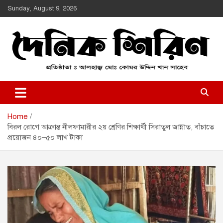
Skip
Sunday, August 9, 2026
to
content
Daily Shirin
দৈনিক শিরীণ
Home
বিরল রোগে আক্রান্ত নীলফামারীর ২য় শ্রেণির শিক্ষার্থী সিরাতুল জান্নাত, বাঁচাতে
প্রয়োজন ৪০–৫০ লাখ টাকা