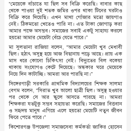
“মেয়েকে বাঁচাতে যা ছিল সব বিক্রি করেছি। বাবার কাছ
থেকে পাওয়া দুই শতক জমির ওপর থাকা টিনের ঘরটাও
বিক্রি করে দিয়েছি। এখন মাথা গোঁজার মতো জায়গাও
নেই। ঠিকমতো খেতেও পারি না। এত টাকা জোগাড় করা
আমার পক্ষে অসম্ভব। সমাজের সবাই একটু সাহায্য করলে
হয়তো আমার মেয়েটা বেঁচে যেতে পারে।”
মা সুলতানা রাজিয়া বলেন, “আমার মেয়েটা খুব মেধাবী
ছিল। হঠাৎ অসুস্থ হয়ে আজ বিছানায় পড়ে আছে। প্রায় এক
মাস ধরে কোনো চিকিৎসা নেই। বিদ্যুতের বিল বকেয়া
থাকায় সংযোগও কেটে দিয়েছে। অন্ধকার ঘরে মেয়েকে
নিয়ে দিন কাটাচ্ছি। আমরা আর পারছি না।”
সিঙ্গেরগাড়ী সরকারি প্রাথমিক বিদ্যালয়ের শিক্ষক সালমা
বেগম বলেন, “সিরাত খুব ভালো ছাত্রী ছিল। অসুস্থ হওয়ার
পর থেকে সে আর স্কুলে আসতে পারছে না। আমরা
শিক্ষকরা যতটুকু সম্ভব সহায়তা করেছি। সমাজের বিত্তবান
ও সহৃদয় মানুষ এগিয়ে এলে হয়তো মেয়েটি নতুন জীবন
ফিরে পেতে পারে।”
কিশোরগঞ্জ উপজেলা সমাজসেবা কর্মকর্তা জাকির হোসেন