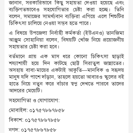
জানান, সরকারিভাবে কিছু সহায়তা দেওয়া হয়েছে এবং
ব্যক্তিগতভাবেও সহযোগিতার চেষ্টা করা হচ্ছে। তিনি
বলেন, সমাজের সামর্থ্যবান ব্যক্তিরা এগিয়ে এলে শিশুটির
চিকিৎসা চালিয়ে নেওয়া সম্ভব হতে পারে।
এ বিষয়ে উপজেলা নির্বাহী কর্মকর্তা (ইউএনও) তানজিমা
আঞ্জুম সোহানিয়া বলেন, বিষয়টি খোঁজ নিয়ে প্রয়োজনীয়
সহায়তার চেষ্টা করা হবে।
বর্তমানে প্রায় এক মাস ধরে কোনো চিকিৎসা ছাড়াই
শয্যাশায়ী হয়ে দিন কাটছে ছোট্ট সিরাতুল জান্নাতের।
অসহায় বাবা-মায়ের একটাই আকুতি—মানবিক ও সহৃদয়
মানুষ যদি পাশে দাঁড়ান, তাহলে হয়তো আবারও স্কুলের বই
হাতে নিয়ে নতুন করে বাঁচার স্বপ্ন দেখতে পারবে তাদের
আদরের মেয়েটি।
সহযোগিতা ও যোগাযোগ:
মোবাইল: ০১৭৫৭৮৬৭৮৫৮
বিকাশ: ০১৭৫৭৮৬৭৮৫৮
নগদ: ০১৭৫৭৮৬৭৮৫৮