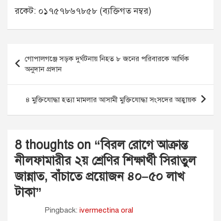
রকেট: ০১৭৫৭৮৬৭৮৫৮ (ব্যক্তিগত নম্বর)
Post
গোপালগঞ্জে সড়ক দুর্ঘটনায় নিহত ৮ জনের পরিবারকে আর্থিক
navigation
অনুদান প্রদান
৪ মুক্তিযোদ্ধা হত্যা মামলার আসামী মুক্তিযোদ্ধা সংসদের আহ্বায়ক
8 thoughts on “
বিরল রোগে আক্রান্ত
নীলফামারীর ২য় শ্রেণির শিক্ষার্থী সিরাতুল
জান্নাত, বাঁচাতে প্রয়োজন ৪০–৫০ লাখ
টাকা
”
Pingback:
ivermectina oral