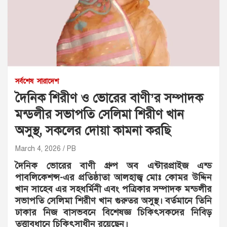
সর্বশেষ
সারাদেশ
দৈনিক শিরীণ ও ভোরের বাণী’র সম্পাদক
মন্ডলীর সভাপতি সেলিমা শিরীণ খান
অসুস্থ, সকলের দোয়া কামনা করছি
March 4, 2026
PB
দৈনিক ভোরের বাণী গ্রুপ অব এন্টারপ্রাইজ এন্ড
পাবলিকেশন্স-এর প্রতিষ্ঠাতা আলহাজ্ব মোঃ কোমর উদ্দিন
খান সাহেব এর সহধর্মিনী এবং পত্রিকার সম্পাদক মন্ডলীর
সভাপতি সেলিমা শিরীণ খান গুরুতর অসুস্থ। বর্তমানে তিনি
ঢাকার নিজ বাসভবনে বিশেষজ্ঞ চিকিৎসকদের নিবিড়
তত্ত্বাবধানে চিকিৎসাধীন রয়েছেন।