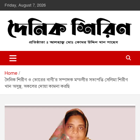
Skip
Friday, August 7, 2026
to
content
Daily Shirin
দৈনিক শিরীণ
Home
দৈনিক শিরীণ ও ভোরের বাণী’র সম্পাদক মন্ডলীর সভাপতি সেলিমা শিরীণ
খান অসুস্থ, সকলের দোয়া কামনা করছি