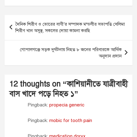
Post
দৈনিক শিরীণ ও ভোরের বাণী’র সম্পাদক মন্ডলীর সভাপতি সেলিমা
navigation
শিরীণ খান অসুস্থ, সকলের দোয়া কামনা করছি
গোপালগঞ্জে সড়ক দুর্ঘটনায় নিহত ৮ জনের পরিবারকে আর্থিক
অনুদান প্রদান
12 thoughts on “
কাশিয়ানীতে যাত্রীবাহী
বাস খাদে পড়ে নিহত ১
”
Pingback:
propecia generic
Pingback:
mobic for tooth pain
Pingback:
medication doryx