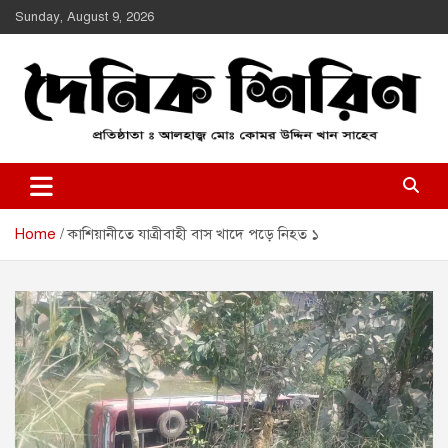
Skip
Sunday, August 9, 2026
to
content
Daily Shirin
দৈনিক শিরীণ
Home
কাশিয়ানীতে যাত্রীবাহী বাস খাদে পড়ে নিহত ১