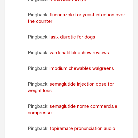
Pingback:
fluconazole for yeast infection over
the counter
Pingback:
lasix diuretic for dogs
Pingback:
vardenafil bluechew reviews
Pingback:
imodium chewables walgreens
Pingback:
semaglutide injection dose for
weight loss
Pingback:
semaglutide nome commerciale
compresse
Pingback:
topiramate pronunciation audio