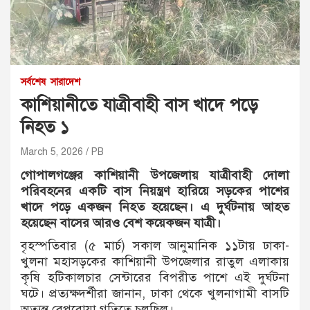
সর্বশেষ
সারাদেশ
কাশিয়ানীতে যাত্রীবাহী বাস খাদে পড়ে
নিহত ১
March 5, 2026
PB
গোপালগঞ্জের কাশিয়ানী উপজেলায় যাত্রীবাহী দোলা
পরিবহনের একটি বাস নিয়ন্ত্রণ হারিয়ে সড়কের পাশের
খাদে পড়ে একজন নিহত হয়েছেন। এ দুর্ঘটনায় আহত
হয়েছেন বাসের আরও বেশ কয়েকজন যাত্রী।
বৃহস্পতিবার (৫ মার্চ) সকাল আনুমানিক ১১টায় ঢাকা-
খুলনা মহাসড়কের কাশিয়ানী উপজেলার রাতুল এলাকায়
কৃষি হটিকালচার সেন্টারের বিপরীত পাশে এই দুর্ঘটনা
ঘটে। প্রত্যক্ষদর্শীরা জানান, ঢাকা থেকে খুলনাগামী বাসটি
অত্যন্ত বেপরোয়া গতিতে চলছিল।