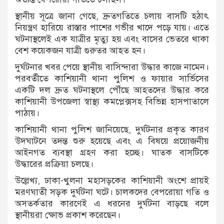
স্থানীয় সূত্রে জানা গেছে, দ্রুতগতিতে চলায় বাসটি হঠাৎ
নিয়ন্ত্রণ হারিয়ে রাস্তার পাশের গভীর খাদে পড়ে যায়। এতে
ঘটনাস্থলেই এক যাত্রীর মৃত্যু হয় এবং বাসের ভেতরে থাকা
বেশ কয়েকজন যাত্রী গুরুতর আহত হন।
দুর্ঘটনার খবর পেয়ে স্থানীয় বাসিন্দারা উদ্ধার কাজে নামেন।
পরবর্তীতে কাশিয়ানী থানা পুলিশ ও ফায়ার সার্ভিসের
একটি দল দ্রুত ঘটনাস্থলে পৌঁছে আহতদের উদ্ধার করে
কাশিয়ানী উপজেলা স্বাস্থ্য কমপ্লেক্সসহ বিভিন্ন হাসপাতালে
পাঠায়।
কাশিয়ানী থানা পুলিশ জানিয়েছে, দুর্ঘটনার প্রকৃত কারণ
উদঘাটনে তদন্ত শুরু হয়েছে এবং এ বিষয়ে প্রয়োজনীয়
আইনগত ব্যবস্থা গ্রহণ করা হচ্ছে। ঘাতক বাসটিকে
উদ্ধারের প্রক্রিয়া চলছে।
উল্লেখ্য, ঢাকা-খুলনা মহাসড়কের কাশিয়ানী অংশে প্রায়ই
মরণঘাতী সড়ক দুর্ঘটনা ঘটে। চালকদের বেপরোয়া গতি ও
অসতর্কতার কারণেই এ ধরনের দুর্ঘটনা বাড়ছে বলে
স্থানীয়রা ক্ষোভ প্রকাশ করেছেন।