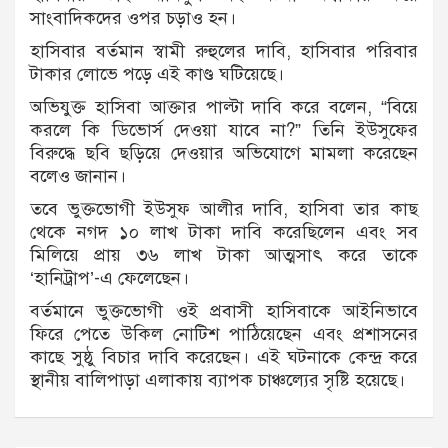
সাংবাদিকদের ওপর চড়াও হন।
হাসিবার বর্তমান স্বামী রুহুলের দাবি, হাসিবার পরিবার
টাকার লোভে পড়ে এই কাণ্ড ঘটিয়েছে।
অভিযুক্ত হাসিবা আক্তার পাল্টা দাবি করে বলেন, “বিয়ে
করলে কি ডিভোর্স দেওয়া যাবে না?” তিনি ইউসুফের
বিরুদ্ধে ছবি ছড়িয়ে দেওয়ার অভিযোগে মামলা করেছেন
বলেও জানান।
তবে ভুক্তভোগী ইউসুফ আলীর দাবি, হাসিবা তার কাছ
থেকে নগদ ১০ লাখ টাকা দাবি করেছিলেন এবং সব
মিলিয়ে প্রায় ৩৬ লাখ টাকা আত্মসাৎ করে তাকে
‘হানিট্রাপ’-এ ফেলেছেন।
বর্তমানে ভুক্তভোগী ওই প্রবাসী হাসিবাকে আইনিভাবে
ফিরে পেতে উকিল নোটিশ পাঠিয়েছেন এবং প্রশাসনের
কাছে সুষ্ঠু বিচার দাবি করেছেন। এই ঘটনাকে কেন্দ্র করে
স্থানীয় বালিপাড়া এলাকায় ব্যাপক চাঞ্চল্যের সৃষ্টি হয়েছে।