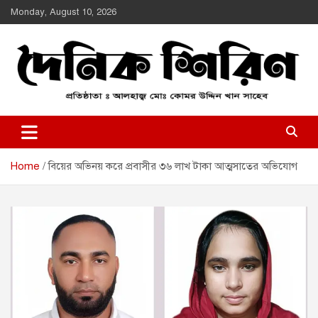
Skip
Monday, August 10, 2026
to
content
Daily Shirin
দৈনিক শিরীণ
Home
বিয়ের অভিনয় করে প্রবাসীর ৩৬ লাখ টাকা আত্মসাতের অভিযোগ