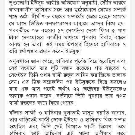
ভুক্তভোগী ইউসুফ আলীর অভিযোগ অনুযায়ী, সৌদি আরবে
থাকাকালীন হাসিবার সঙ্গে তার মুঠোফোনে প্রেমের সম্পর্ক
গড়ে ওঠে। দীর্ঘ ৭-৮ বছরের সম্পর্কের জেরে ২০২৪ সালের
মে মাসে ভিডিও কনফারেন্সের মাধ্যমে তাদের বিয়ে হয়।
পরবর্তীতে গত বছরের ১৭ সেপ্টেম্বর দেশে ফিরে ৫ লাখ
টাকা দেনমোহরে কাজীর মাধ্যমে পুনরায় বিবাহ বন্ধনে
আবদ্ধ হন তারা। ওই সময় উপহার হিসেবে হাসিবাকে ৭
ভরি স্বর্ণালঙ্কার প্রদান করেন ইউসুফ।
অনুসন্ধানে জানা গেছে, হাসিবার পূর্বেও বিয়ে হয়েছিল এবং
সেই সংসারে তার দুটি সন্তান রয়েছে। গত বছরের ৭
সেপ্টেম্বর তিনি প্রথম স্বামী রুহুল আমিন ফরাজিকে তালাক
দেন। এর ঠিক কয়েকদিন পর ইউসুফকে বিয়ে করলেও
মাত্র এক মাস পরেই অর্থাৎ ২২ অক্টোবর ইউসুফকেও
তালাক প্রদান করেন। বর্তমানে তিনি পুনরায় তার প্রথম
স্বামী রুহুলের কাছে ফিরে গেছেন।
ঘটনার সাক্ষী ও হাসিবার দুলাভাই মাসুম বয়াতি জানান,
তার বাড়িতেই কাজী ডেকে ইউসুফ ও হাসিবার বিয়ে সম্পন্ন
হয়েছিল এবং তিনি সেই বিয়েতে সাক্ষী ছিলেন। তবে
হাসিবার ভাই আমিনুল এই ঘটনা অস্বীকার করে