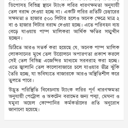
ডিপোসহ বিভিন্ন স্থানে ট্যাংক লরির ধারণক্ষমতা অনুযায়ী
তেল বরাদ্দ দেওয়া হচ্ছে না। একটি লরির প্রতিটি চেম্বারের
সক্ষমতা ৪ হাজার ৫০০ লিটার হলেও অনেক ক্ষেত্রে মাত্র ২
বা ৩ হাজার লিটার বরাদ্দ দেওয়া হচ্ছে। এতে পরিবহন ব্যয়
বেড়ে যাওয়ায় পাম্প মালিকরা আর্থিক ক্ষতির সম্মুখীন
হচ্ছেন।
চিঠিতে আরও সতর্ক করা হয়েছে যে, অনেক পাম্প মালিক
লোকসানের মুখে তেল উত্তোলনে অপারগতা প্রকাশ করলে
সেই তেল বিভিন্ন এজেন্সির মাধ্যমে সরবরাহ করা হচ্ছে।
এতে জ্বালানি তেল কালোবাজারে চলে যাওয়ার তীব্র ঝুঁকি
তৈরি হচ্ছে, যা ভবিষ্যতে বাজারকে আরও অস্থিতিশীল করে
তুলতে পারে।
উদ্ভূত পরিস্থিতি বিবেচনায় ট্যাংক লরির পূর্ণ ধারণক্ষমতা
অনুযায়ী পেট্রোল ও অকটেন বরাদ্দের জন্য পদ্মা, মেঘনা ও
যমুনা অয়েল কোম্পানির কর্মকর্তাদের প্রতি অনুরোধ
জানানো হয়েছে।