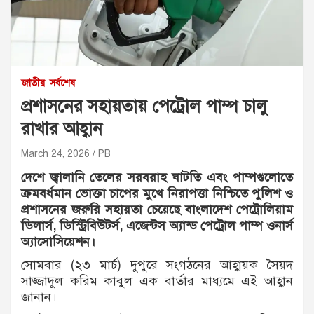
জাতীয়
সর্বশেষ
প্রশাসনের সহায়তায় পেট্রোল পাম্প চালু
রাখার আহ্বান
March 24, 2026
PB
দেশে জ্বালানি তেলের সরবরাহ ঘাটতি এবং পাম্পগুলোতে
ক্রমবর্ধমান ভোক্তা চাপের মুখে নিরাপত্তা নিশ্চিতে পুলিশ ও
প্রশাসনের জরুরি সহায়তা চেয়েছে বাংলাদেশ পেট্রোলিয়াম
ডিলার্স, ডিস্ট্রিবিউটর্স, এজেন্টস অ্যান্ড পেট্রোল পাম্প ওনার্স
অ্যাসোসিয়েশন।
সোমবার (২৩ মার্চ) দুপুরে সংগঠনের আহ্বায়ক সৈয়দ
সাজ্জাদুল করিম কাবুল এক বার্তার মাধ্যমে এই আহ্বান
জানান।