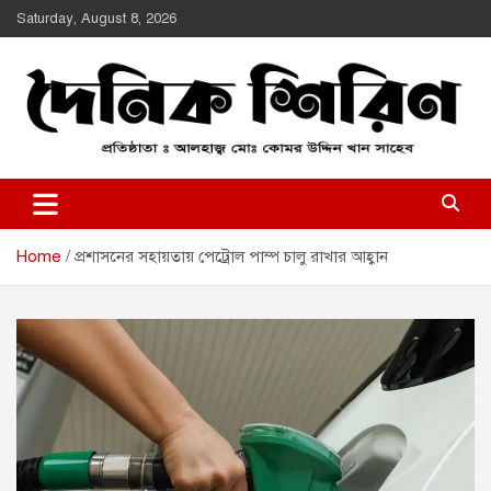
Skip
Saturday, August 8, 2026
to
content
Daily Shirin
দৈনিক শিরীণ
Home
প্রশাসনের সহায়তায় পেট্রোল পাম্প চালু রাখার আহ্বান