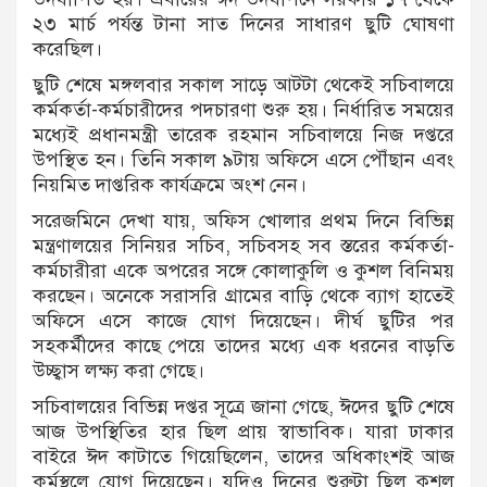
২৩ মার্চ পর্যন্ত টানা সাত দিনের সাধারণ ছুটি ঘোষণা
করেছিল।
ছুটি শেষে মঙ্গলবার সকাল সাড়ে আটটা থেকেই সচিবালয়ে
কর্মকর্তা-কর্মচারীদের পদচারণা শুরু হয়। নির্ধারিত সময়ের
মধ্যেই প্রধানমন্ত্রী তারেক রহমান সচিবালয়ে নিজ দপ্তরে
উপস্থিত হন। তিনি সকাল ৯টায় অফিসে এসে পৌঁছান এবং
নিয়মিত দাপ্তরিক কার্যক্রমে অংশ নেন।
সরেজমিনে দেখা যায়, অফিস খোলার প্রথম দিনে বিভিন্ন
মন্ত্রণালয়ের সিনিয়র সচিব, সচিবসহ সব স্তরের কর্মকর্তা-
কর্মচারীরা একে অপরের সঙ্গে কোলাকুলি ও কুশল বিনিময়
করছেন। অনেকে সরাসরি গ্রামের বাড়ি থেকে ব্যাগ হাতেই
অফিসে এসে কাজে যোগ দিয়েছেন। দীর্ঘ ছুটির পর
সহকর্মীদের কাছে পেয়ে তাদের মধ্যে এক ধরনের বাড়তি
উচ্ছ্বাস লক্ষ্য করা গেছে।
সচিবালয়ের বিভিন্ন দপ্তর সূত্রে জানা গেছে, ঈদের ছুটি শেষে
আজ উপস্থিতির হার ছিল প্রায় স্বাভাবিক। যারা ঢাকার
বাইরে ঈদ কাটাতে গিয়েছিলেন, তাদের অধিকাংশই আজ
কর্মস্থলে যোগ দিয়েছেন। যদিও দিনের শুরুটা ছিল কুশল