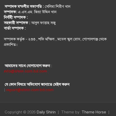
সম্পাদক মন্ডলীর সভাপতি :
সেলিমা শিরীণ খান
সম্পাদক:
এ.এস.এম. জিয়া উদ্দিন খান
নির্বহিী সম্পাদক :
সহকারী সম্পাদক :
আবুল ফাত্তাহ সজু
বার্তা সম্পাদক :
সম্পাদক কর্তৃক - ২৩৩ , শফি মন্জিল , মডেল স্কুল রোড, গোপালগঞ্জ থেকে
প্রকাশিত।
আমাদের সাথে যোগাযোগ করুন
:
info@shirin.com.bd.com
যে কোন বিষয়ে অভিযোগ জানাতে মেইল করুন
:
report@shirin.com.bd.com
Copyright © 2026
Daily Shirin
Theme by:
Theme Horse