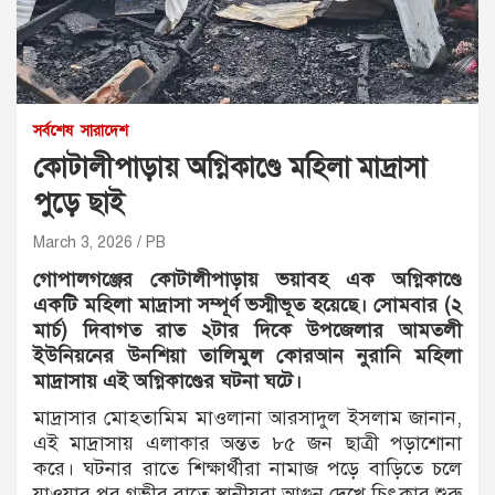
সর্বশেষ
সারাদেশ
কোটালীপাড়ায় অগ্নিকাণ্ডে মহিলা মাদ্রাসা
পুড়ে ছাই
March 3, 2026
PB
গোপালগঞ্জের কোটালীপাড়ায় ভয়াবহ এক অগ্নিকাণ্ডে
একটি মহিলা মাদ্রাসা সম্পূর্ণ ভস্মীভূত হয়েছে। সোমবার (২
মার্চ) দিবাগত রাত ২টার দিকে উপজেলার আমতলী
ইউনিয়নের উনশিয়া তালিমুল কোরআন নুরানি মহিলা
মাদ্রাসায় এই অগ্নিকাণ্ডের ঘটনা ঘটে।
মাদ্রাসার মোহতামিম মাওলানা আরসাদুল ইসলাম জানান,
এই মাদ্রাসায় এলাকার অন্তত ৮৫ জন ছাত্রী পড়াশোনা
করে। ঘটনার রাতে শিক্ষার্থীরা নামাজ পড়ে বাড়িতে চলে
যাওয়ার পর গভীর রাতে স্থানীয়রা আগুন দেখে চিৎকার শুরু