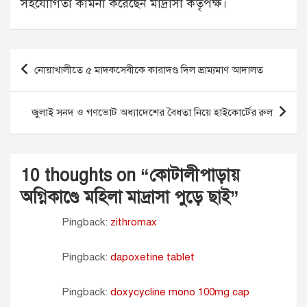
সহযোগিতা কামনা করেছেন মাদ্রাসা কর্তৃপক্ষ।
Post
নোয়াখালীতে ৫ মাদকসেবীকে কারাদণ্ড দিল ভ্রাম্যমাণ আদালত
navigation
জুলাই সনদ ও গণভোট অধ্যাদেশের বৈধতা নিয়ে হাইকোর্টের রুল
10 thoughts on “
কোটালীপাড়ায়
অগ্নিকাণ্ডে মহিলা মাদ্রাসা পুড়ে ছাই
”
Pingback:
zithromax
Pingback:
dapoxetine tablet
Pingback:
doxycycline mono 100mg cap