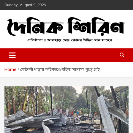
Skip
Sunday, August 9, 2026
to
content
Daily Shirin
দৈনিক শিরীণ
Home
কোটালীপাড়ায় অগ্নিকাণ্ডে মহিলা মাদ্রাসা পুড়ে ছাই