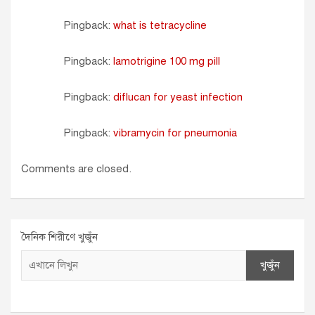
Pingback:
what is tetracycline
Pingback:
lamotrigine 100 mg pill
Pingback:
diflucan for yeast infection
Pingback:
vibramycin for pneumonia
Comments are closed.
দৈনিক শিরীণে খুজুঁন
খুজুঁন