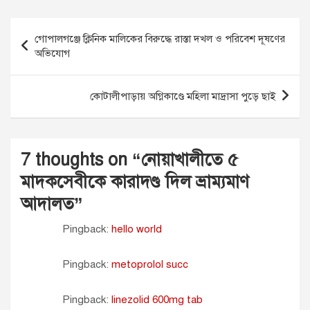
Post
গোপালগঞ্জে ক্লিনিক মালিকের বিরুদ্ধে রাস্তা দখল ও পরিবেশ দূষণের
navigation
অভিযোগ
কোটালীপাড়ায় অগ্নিকাণ্ডে মহিলা মাদ্রাসা পুড়ে ছাই
7 thoughts on “
নোয়াখালীতে ৫
মাদকসেবীকে কারাদণ্ড দিল ভ্রাম্যমাণ
আদালত
”
Pingback:
hello world
Pingback:
metoprolol succ
Pingback:
linezolid 600mg tab