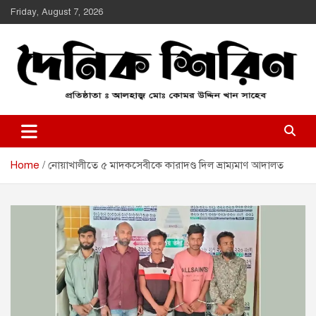
Skip
Friday, August 7, 2026
to
content
Daily Shirin
দৈনিক শিরীণ
Home
নোয়াখালীতে ৫ মাদকসেবীকে কারাদণ্ড দিল ভ্রাম্যমাণ আদালত