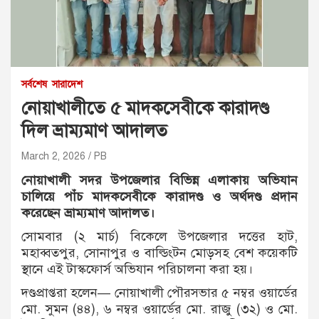
সর্বশেষ
সারাদেশ
নোয়াখালীতে ৫ মাদকসেবীকে কারাদণ্ড
দিল ভ্রাম্যমাণ আদালত
March 2, 2026
PB
নোয়াখালী সদর উপজেলার বিভিন্ন এলাকায় অভিযান
চালিয়ে পাঁচ মাদকসেবীকে কারাদণ্ড ও অর্থদণ্ড প্রদান
করেছেন ভ্রাম্যমাণ আদালত।
সোমবার (২ মার্চ) বিকেলে উপজেলার দত্তের হাট,
মহাব্বতপুর, সোনাপুর ও বাল্ডিংটন মোড়সহ বেশ কয়েকটি
স্থানে এই টাস্কফোর্স অভিযান পরিচালনা করা হয়।
দণ্ডপ্রাপ্তরা হলেন— নোয়াখালী পৌরসভার ৫ নম্বর ওয়ার্ডের
মো. সুমন (৪৪), ৬ নম্বর ওয়ার্ডের মো. রাজু (৩২) ও মো.