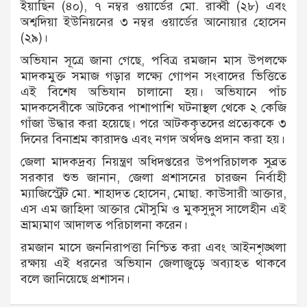
ইয়াছিন (৪০), ৭ নম্বর ওয়ার্ডের মো. রাব্বী (২৮) এবং
অশ্বদিয়া ইউনিয়নের ৩ নম্বর ওয়ার্ডের আনোয়ার হোসেন
(২৯)।
অভিযান সূত্রে জানা গেছে, পবিত্র রমজান মাস উপলক্ষে
মাদকমুক্ত সমাজ গড়ার লক্ষ্যে গোপন সংবাদের ভিত্তিতে
এই বিশেষ অভিযান চালানো হয়। অভিযানে পাঁচ
মাদকসেবীকে আটকের পাশাপাশি ঘটনাস্থল থেকে ২ কেজি
গাঁজা উদ্ধার করা হয়েছে। পরে আটককৃতদের প্রত্যেককে ৩
দিনের বিনাশ্রম কারাদণ্ড এবং নগদ অর্থদণ্ড প্রদান করা হয়।
জেলা মাদকদ্রব্য নিয়ন্ত্রণ অধিদপ্তরের উপপরিচালক সুব্রত
সরকার শুভ জানান, জেলা প্রশাসনের চারজন নির্বাহী
ম্যাজিস্ট্রেট মো. শাহাদত হোসেন, মোছা. কাউসারী আক্তার,
এস এম জাহিদা আক্তার মৌসুমি ও মুকসুদুস সালেহীন এই
ভ্রাম্যমাণ আদালত পরিচালনা করেন।
রমজান মাসে জননিরাপত্তা নিশ্চিত করা এবং আইনশৃঙ্খলা
রক্ষায় এই ধরনের অভিযান জেলাজুড়ে অব্যাহত থাকবে
বলে জানিয়েছে প্রশাসন।