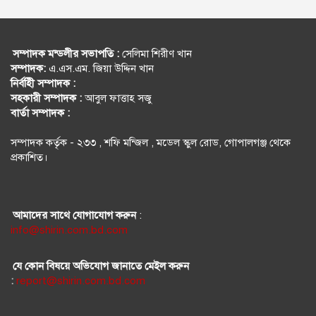
সম্পাদক মন্ডলীর সভাপতি :
সেলিমা শিরীণ খান
সম্পাদক:
এ.এস.এম. জিয়া উদ্দিন খান
নির্বহিী সম্পাদক :
সহকারী সম্পাদক :
আবুল ফাত্তাহ সজু
বার্তা সম্পাদক :
সম্পাদক কর্তৃক - ২৩৩ , শফি মন্জিল , মডেল স্কুল রোড, গোপালগঞ্জ থেকে
প্রকাশিত।
আমাদের সাথে যোগাযোগ করুন
:
info@shirin.com.bd.com
যে কোন বিষয়ে অভিযোগ জানাতে মেইল করুন
:
report@shirin.com.bd.com