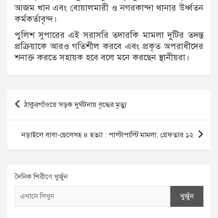
আজম খান এবং বোয়ালমারী ও নগরকান্দা থানার উর্ধ্বতন
কর্মকর্তাবৃন্দ।
পুলিশ সুপারের এই সরাসরি তদারকি মামলা দুটির তদন্ত
প্রক্রিয়াকে আরও গতিশীল করবে এবং প্রকৃত অপরাধীদের
শনাক্ত করতে সহায়ক হবে বলে মনে করছেন স্থানীয়রা।
Post
ঠাকুরগাঁওয়ে সড়ক দুর্ঘটনায় বৃদ্ধের মৃত্যু
navigation
নড়াইলে বাবা-ছেলেসহ ৪ হত্যা : পাল্টাপাল্টি মামলা, গ্রেফতার ১২
দৈনিক শিরীণে খুজুঁন
খুজুঁন