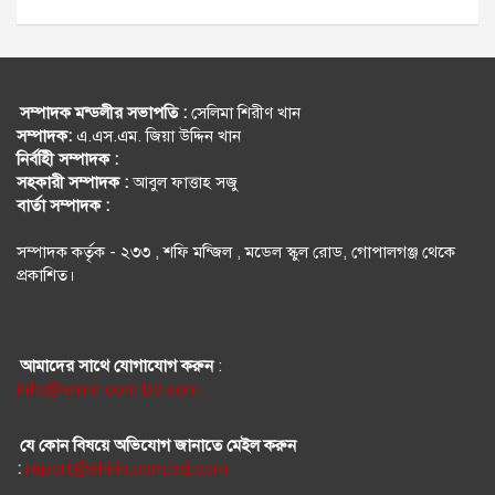
সম্পাদক মন্ডলীর সভাপতি :
সেলিমা শিরীণ খান
সম্পাদক:
এ.এস.এম. জিয়া উদ্দিন খান
নির্বহিী সম্পাদক :
সহকারী সম্পাদক :
আবুল ফাত্তাহ সজু
বার্তা সম্পাদক :
সম্পাদক কর্তৃক - ২৩৩ , শফি মন্জিল , মডেল স্কুল রোড, গোপালগঞ্জ থেকে
প্রকাশিত।
আমাদের সাথে যোগাযোগ করুন
:
info@shirin.com.bd.com
যে কোন বিষয়ে অভিযোগ জানাতে মেইল করুন
:
report@shirin.com.bd.com