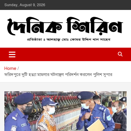
Skip
Sunday, August 9, 2026
to
content
Daily Shirin
দৈনিক শিরীণ
Home
ফরিদপুরে দুটি হত্যা মামলার ঘটনাস্থল পরিদর্শন করলেন পুলিশ সুপার