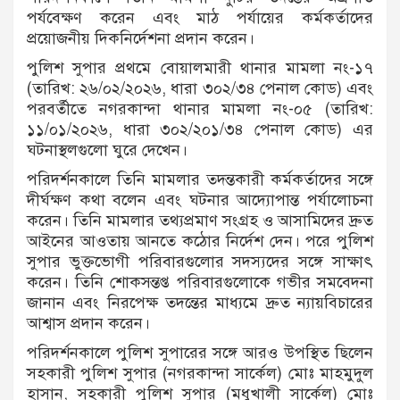
পর্যবেক্ষণ করেন এবং মাঠ পর্যায়ের কর্মকর্তাদের
প্রয়োজনীয় দিকনির্দেশনা প্রদান করেন।
পুলিশ সুপার প্রথমে বোয়ালমারী থানার মামলা নং-১৭
(তারিখ: ২৬/০২/২০২৬, ধারা ৩০২/৩৪ পেনাল কোড) এবং
পরবর্তীতে নগরকান্দা থানার মামলা নং-০৫ (তারিখ:
১১/০১/২০২৬, ধারা ৩০২/২০১/৩৪ পেনাল কোড) এর
ঘটনাস্থলগুলো ঘুরে দেখেন।
পরিদর্শনকালে তিনি মামলার তদন্তকারী কর্মকর্তাদের সঙ্গে
দীর্ঘক্ষণ কথা বলেন এবং ঘটনার আদ্যোপান্ত পর্যালোচনা
করেন। তিনি মামলার তথ্যপ্রমাণ সংগ্রহ ও আসামিদের দ্রুত
আইনের আওতায় আনতে কঠোর নির্দেশ দেন। পরে পুলিশ
সুপার ভুক্তভোগী পরিবারগুলোর সদস্যদের সঙ্গে সাক্ষাৎ
করেন। তিনি শোকসন্তপ্ত পরিবারগুলোকে গভীর সমবেদনা
জানান এবং নিরপেক্ষ তদন্তের মাধ্যমে দ্রুত ন্যায়বিচারের
আশ্বাস প্রদান করেন।
পরিদর্শনকালে পুলিশ সুপারের সঙ্গে আরও উপস্থিত ছিলেন
সহকারী পুলিশ সুপার (নগরকান্দা সার্কেল) মোঃ মাহমুদুল
হাসান, সহকারী পুলিশ সুপার (মধুখালী সার্কেল) মোঃ