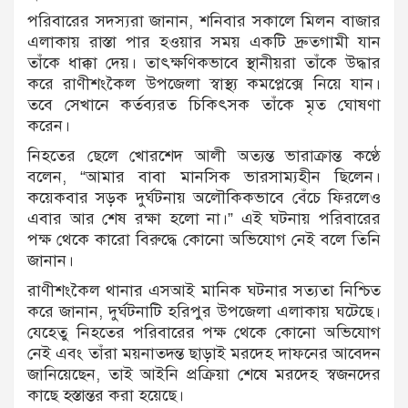
পরিবারের সদস্যরা জানান, শনিবার সকালে মিলন বাজার
এলাকায় রাস্তা পার হওয়ার সময় একটি দ্রুতগামী যান
তাঁকে ধাক্কা দেয়। তাৎক্ষণিকভাবে স্থানীয়রা তাঁকে উদ্ধার
করে রাণীশংকৈল উপজেলা স্বাস্থ্য কমপ্লেক্সে নিয়ে যান।
তবে সেখানে কর্তব্যরত চিকিৎসক তাঁকে মৃত ঘোষণা
করেন।
নিহতের ছেলে খোরশেদ আলী অত্যন্ত ভারাক্রান্ত কণ্ঠে
বলেন, “আমার বাবা মানসিক ভারসাম্যহীন ছিলেন।
কয়েকবার সড়ক দুর্ঘটনায় অলৌকিকভাবে বেঁচে ফিরলেও
এবার আর শেষ রক্ষা হলো না।” এই ঘটনায় পরিবারের
পক্ষ থেকে কারো বিরুদ্ধে কোনো অভিযোগ নেই বলে তিনি
জানান।
রাণীশংকৈল থানার এসআই মানিক ঘটনার সত্যতা নিশ্চিত
করে জানান, দুর্ঘটনাটি হরিপুর উপজেলা এলাকায় ঘটেছে।
যেহেতু নিহতের পরিবারের পক্ষ থেকে কোনো অভিযোগ
নেই এবং তাঁরা ময়নাতদন্ত ছাড়াই মরদেহ দাফনের আবেদন
জানিয়েছেন, তাই আইনি প্রক্রিয়া শেষে মরদেহ স্বজনদের
কাছে হস্তান্তর করা হয়েছে।