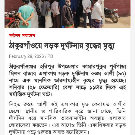
সর্বশেষ
সারাদেশ
ঠাকুরগাঁওয়ে সড়ক দুর্ঘটনায় বৃদ্ধের মৃত্যু
February 28, 2026
PB
ঠাকুরগাঁওয়ের হরিপুর উপজেলার কামারপুকুর পূর্বপাড়া
মিলন বাজার এলাকায় সড়ক দুর্ঘটনায় রুস্তম আলী (৯০)
নামে এক মানসিক ভারসাম্যহীন বৃদ্ধের মৃত্যু হয়েছে।
শনিবার (২৮ ফেব্রুয়ারি) বেলা সাড়ে ১১টার দিকে এই
মর্মান্তিক দুর্ঘটনা ঘটে।
নিহত রুস্তম আলী ওই এলাকার মৃত কেরামত আলীর
ছেলে। স্থানীয় ও পারিবারিক সূত্রে জানা গেছে, তিনি
দীর্ঘদিন ধরে মানসিক ভারসাম্যহীন অবস্থায় এলাকায়
ঘোরাফেরা করতেন। এর আগেও তিনি একাধিকবার সড়ক
দুর্ঘটনায় পড়ে গুরুতর আহত হয়েছিলেন।