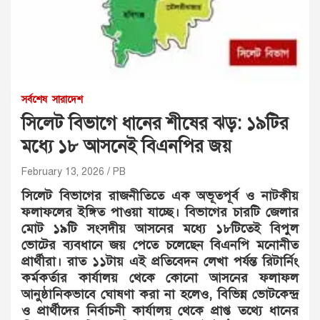
সর্বশেষ
সারাদেশ
সিলেট বিভাগে ধানের শীষের ঝড়: ১৯টির
মধ্যে ১৮ আসনেই বিএনপির জয়
February 13, 2026
PB
সিলেট বিভাগের রাজনীতিতে এক অভূতপূর্ব ও নাটকীয়
ফলাফলের ইঙ্গিত পাওয়া যাচ্ছে। বিভাগের চারটি জেলার
মোট ১৯টি সংসদীয় আসনের মধ্যে ১৮টিতেই বিপুল
ভোটের ব্যবধানে জয় পেতে চলেছেন বিএনপি মনোনীত
প্রার্থীরা। রাত ১১টায় এই প্রতিবেদন লেখা পর্যন্ত রিটার্নিং
কর্মকর্তার কার্যালয় থেকে কোনো আসনের ফলাফল
আনুষ্ঠানিকভাবে ঘোষণা করা না হলেও, বিভিন্ন ভোটকেন্দ্র
ও প্রার্থীদের নির্বাচনী কার্যালয় থেকে প্রাপ্ত তথ্যে ধানের