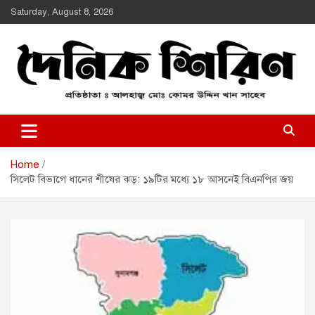
Skip
Saturday, August 8, 2026
to
content
Daily Shirin
দৈনিক শিরীণ
Home
সিলেট বিভাগে ধানের শীষের ঝড়: ১৯টির মধ্যে ১৮ আসনেই বিএনপির জয়