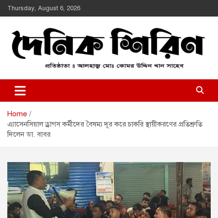
Skip
Thursday, August 6, 2026
to
content
Daily Shirin
দৈনিক শিরীণ
Home
এ্যাসেনসিয়াল ড্রাগস কর্মীদের বৈষম্য দূর করে চাকরি স্থায়ীকরণের প্রতিশ্রুতি
দিলেন ডা. বাবর