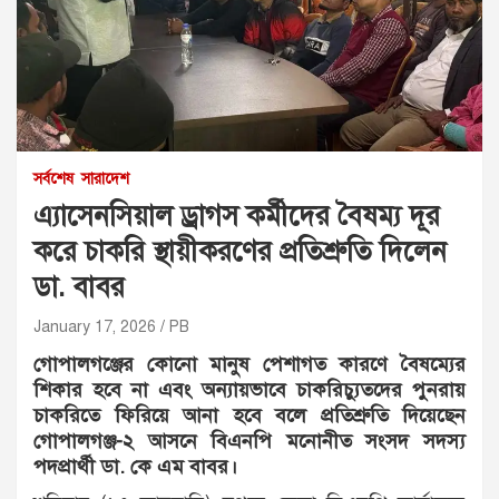
সর্বশেষ
সারাদেশ
এ্যাসেনসিয়াল ড্রাগস কর্মীদের বৈষম্য দূর
করে চাকরি স্থায়ীকরণের প্রতিশ্রুতি দিলেন
ডা. বাবর
January 17, 2026
PB
গোপালগঞ্জের কোনো মানুষ পেশাগত কারণে বৈষম্যের
শিকার হবে না এবং অন্যায়ভাবে চাকরিচ্যুতদের পুনরায়
চাকরিতে ফিরিয়ে আনা হবে বলে প্রতিশ্রুতি দিয়েছেন
গোপালগঞ্জ-২ আসনে বিএনপি মনোনীত সংসদ সদস্য
পদপ্রার্থী ডা. কে এম বাবর।