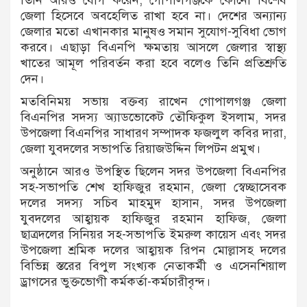
জেলা হিসেবে অবহেলিত রাখা হবে না। দেশের অন্যান্য
জেলার মতো এখানকার মানুষও সমান সুযোগ-সুবিধা ভোগ
করবে। এছাড়া বিএনপি ক্ষমতায় আসলে জেলার স্বাস্থ্য
খাতের আমূল পরিবর্তন করা হবে বলেও তিনি প্রতিশ্রুতি
দেন।
মতবিনিময় সভায় বক্তব্য রাখেন গোপালগঞ্জ জেলা
বিএনপির সদস্য অ্যাডভোকেট তৌফিকুল ইসলাম, সদর
উপজেলা বিএনপির সাধারণ সম্পাদক ফজলুল কবির দারা,
জেলা যুবদলের সভাপতি রিয়াজউদ্দিন লিপটন প্রমুখ।
অনুষ্ঠানে আরও উপস্থিত ছিলেন সদর উপজেলা বিএনপির
সহ-সভাপতি শেখ হাফিজুর রহমান, জেলা স্বেচ্ছাসেবক
দলের সদস্য সচিব মাহমুদ হাসান, সদর উপজেলা
যুবদলের আহ্বায়ক হাফিজুর রহমান হাফিজ, জেলা
ছাত্রদলের সিনিয়র সহ-সভাপতি ইমরুল কায়েস এবং সদর
উপজেলা শ্রমিক দলের আহ্বায়ক রিপন মোল্লাসহ দলের
বিভিন্ন স্তরের বিপুল সংখ্যক নেতাকর্মী ও এসেনশিয়াল
ড্রাগসের ভুক্তভোগী কর্মকর্তা-কর্মচারীবৃন্দ।