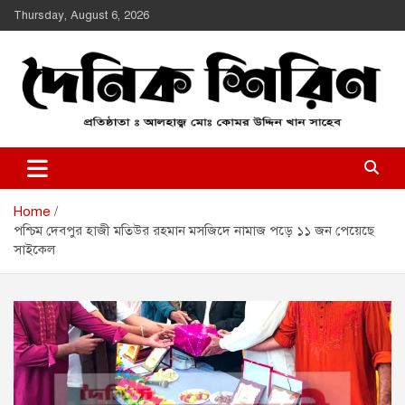
Skip
Thursday, August 6, 2026
to
content
Daily Shirin
দৈনিক শিরীণ
Home
পশ্চিম দেবপুর হাজী মতিউর রহমান মসজিদে নামাজ পড়ে ১১ জন পেয়েছে
সাইকেল