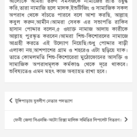
আলোকে আমরা তরুণ সমসজকে নামাজের প্রতি উদ্বুদ্ধ
করি,তারা নামাজি হলে মাদক,ইভটিজিং ও সামাজিক সকল
অপরাধ থেকে বাঁচতে পারবে বলে আশা করছি, আল্লাহ
কবুল করুন,আমীন।আমরা সেবক এর সভাপতি রাকিব
হাসান পোদ্দার বলেন,৫ ওয়াক্ত নামাজ আদায় কারীকে
আল্লাহ পুরস্কৃত করবেন।আমরা শিশু-কিশোরদের নামাজে
আগ্রহী করতে এই উদ্যোগ নিয়েছি।শুধু পোদ্দার বাড়ী
এলাকা নয়,আশপাশের গ্রাম ও শহরেও এটা ছড়িয়ে যাক।
তাতে কোমলমতি শিশু-কিশোরেরা মুঠোফোনের আসক্তি ও
সামাজিক অপরাধমূলক কর্মকাণ্ড থেকে দূরে থাকবে।
ভবিষ্যতেও এমন মহৎ কাজ অব্যাহত রাখা হবে।
Post
টুঙ্গিপাড়ায় যুবলীগ নেতার পদত্যাগ
navigation
ফেনী জেলা সিএনজি-অটো রিক্সা মালিক সমিতির লিপলেট বিতরণ।