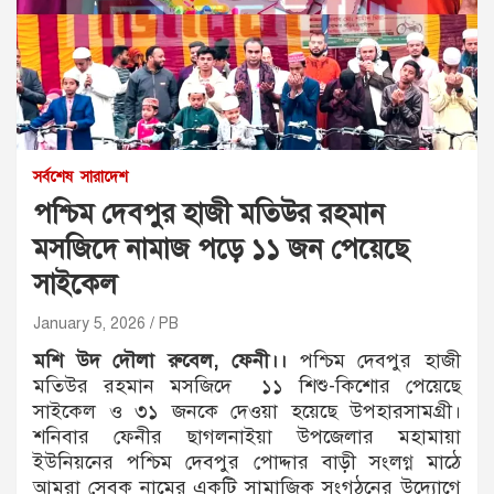
সর্বশেষ
সারাদেশ
পশ্চিম দেবপুর হাজী মতিউর রহমান
মসজিদে নামাজ পড়ে ১১ জন পেয়েছে
সাইকেল
January 5, 2026
PB
মশি উদ দৌলা রুবেল, ফেনী।।
পশ্চিম দেবপুর হাজী
মতিউর রহমান মসজিদে ১১ শিশু-কিশোর পেয়েছে
সাইকেল ও ৩১ জনকে দেওয়া হয়েছে উপহারসামগ্রী।
শনিবার ফেনীর ছাগলনাইয়া উপজেলার মহামায়া
ইউনিয়নের পশ্চিম দেবপুর পোদ্দার বাড়ী সংলগ্ন মাঠে
আমরা সেবক নামের একটি সামাজিক সংগঠনের উদ্যোগে