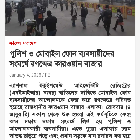
সর্বশেষ
সারাদেশ
পুলিশ ও মোবাইল ফোন ব্যবসায়ীদের
সংঘর্ষে রণক্ষেত্র কারওয়ান বাজার
January 4, 2026
PB
ন্যাশনাল ইকুইপমেন্ট আইডেন্টিটি রেজিস্ট্রার
(এনইআইআর) ব্যবস্থা বাতিলের দাবিতে মোবাইল ফোন
ব্যবসায়ীদের আন্দোলনকে কেন্দ্র করে রণক্ষেত্রে পরিণত
হয়েছে রাজধানীর কারওয়ান বাজার এলাকা। রোববার (৪
জানুয়ারি) সকাল থেকে শুরু হওয়া এই কর্মসূচিকে কেন্দ্র
করে দফায় দফায় সংঘর্ষে লিপ্ত হয় পুলিশ ও
আন্দোলনকারী ব্যবসায়ীরা। এতে পুরো এলাকায় চরম
আতঙ্ক ছড়িয়ে পড়ে এবং প্রধান সড়কে যান চলাচল বন্ধ হয়ে