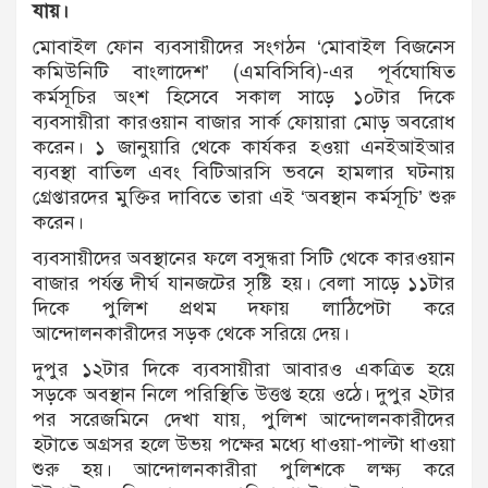
যায়।
মোবাইল ফোন ব্যবসায়ীদের সংগঠন ‘মোবাইল বিজনেস
কমিউনিটি বাংলাদেশ’ (এমবিসিবি)-এর পূর্বঘোষিত
কর্মসূচির অংশ হিসেবে সকাল সাড়ে ১০টার দিকে
ব্যবসায়ীরা কারওয়ান বাজার সার্ক ফোয়ারা মোড় অবরোধ
করেন। ১ জানুয়ারি থেকে কার্যকর হওয়া এনইআইআর
ব্যবস্থা বাতিল এবং বিটিআরসি ভবনে হামলার ঘটনায়
গ্রেপ্তারদের মুক্তির দাবিতে তারা এই ‘অবস্থান কর্মসূচি’ শুরু
করেন।
ব্যবসায়ীদের অবস্থানের ফলে বসুন্ধরা সিটি থেকে কারওয়ান
বাজার পর্যন্ত দীর্ঘ যানজটের সৃষ্টি হয়। বেলা সাড়ে ১১টার
দিকে পুলিশ প্রথম দফায় লাঠিপেটা করে
আন্দোলনকারীদের সড়ক থেকে সরিয়ে দেয়।
দুপুর ১২টার দিকে ব্যবসায়ীরা আবারও একত্রিত হয়ে
সড়কে অবস্থান নিলে পরিস্থিতি উত্তপ্ত হয়ে ওঠে। দুপুর ২টার
পর সরেজমিনে দেখা যায়, পুলিশ আন্দোলনকারীদের
হটাতে অগ্রসর হলে উভয় পক্ষের মধ্যে ধাওয়া-পাল্টা ধাওয়া
শুরু হয়। আন্দোলনকারীরা পুলিশকে লক্ষ্য করে