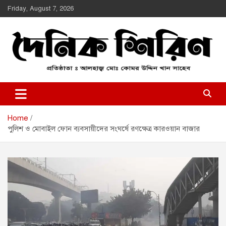
Skip
Friday, August 7, 2026
to
content
Daily Shirin
দৈনিক শিরীণ
Home
পুলিশ ও মোবাইল ফোন ব্যবসায়ীদের সংঘর্ষে রণক্ষেত্র কারওয়ান বাজার