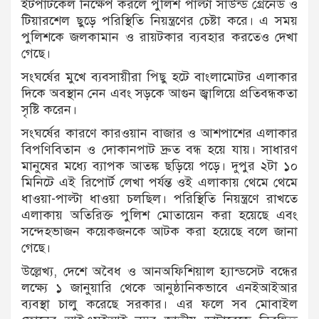
ইটপাটকেল নিক্ষেপ করলে পুলিশ পাল্টা সাউন্ড গ্রেনেড ও
টিয়ারশেল ছুড়ে পরিস্থিতি নিয়ন্ত্রণের চেষ্টা করে। এ সময়
পুলিশকে জলকামান ও রায়টকার ব্যবহার করতেও দেখা
গেছে।
সংঘর্ষের মুখে ব্যবসায়ীরা পিছু হটে বাংলামোটর এলাকার
দিকে অবস্থান নেন এবং সড়কে আগুন জ্বালিয়ে প্রতিবন্ধকতা
সৃষ্টি করেন।
সংঘর্ষের কারণে কারওয়ান বাজার ও আশপাশের এলাকার
বিপণিবিতান ও দোকানপাট দ্রুত বন্ধ হয়ে যায়। সাধারণ
মানুষের মধ্যে ব্যাপক আতঙ্ক ছড়িয়ে পড়ে। দুপুর ২টা ১০
মিনিটে এই রিপোর্ট লেখা পর্যন্ত ওই এলাকায় থেমে থেমে
ধাওয়া-পাল্টা ধাওয়া চলছিল। পরিস্থিতি নিয়ন্ত্রণে রাখতে
এলাকায় অতিরিক্ত পুলিশ মোতায়েন করা হয়েছে এবং
সন্দেহভাজন কয়েকজনকে আটক করা হয়েছে বলে জানা
গেছে।
উল্লেখ্য, দেশে অবৈধ ও আনঅফিশিয়াল হ্যান্ডসেট বন্ধের
লক্ষ্যে ১ জানুয়ারি থেকে আনুষ্ঠানিকভাবে এনইআইআর
ব্যবস্থা চালু করেছে সরকার। এর ফলে সব মোবাইল