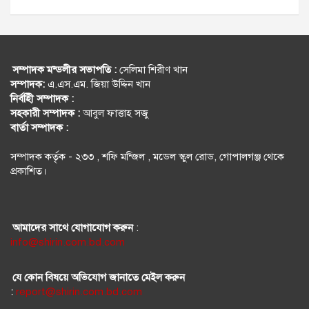
সম্পাদক মন্ডলীর সভাপতি :
সেলিমা শিরীণ খান
সম্পাদক:
এ.এস.এম. জিয়া উদ্দিন খান
নির্বহিী সম্পাদক :
সহকারী সম্পাদক :
আবুল ফাত্তাহ সজু
বার্তা সম্পাদক :
সম্পাদক কর্তৃক - ২৩৩ , শফি মন্জিল , মডেল স্কুল রোড, গোপালগঞ্জ থেকে
প্রকাশিত।
আমাদের সাথে যোগাযোগ করুন
:
info@shirin.com.bd.com
যে কোন বিষয়ে অভিযোগ জানাতে মেইল করুন
:
report@shirin.com.bd.com