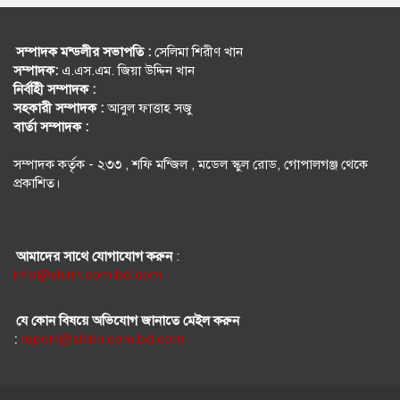
সম্পাদক মন্ডলীর সভাপতি :
সেলিমা শিরীণ খান
সম্পাদক:
এ.এস.এম. জিয়া উদ্দিন খান
নির্বহিী সম্পাদক :
সহকারী সম্পাদক :
আবুল ফাত্তাহ সজু
বার্তা সম্পাদক :
সম্পাদক কর্তৃক - ২৩৩ , শফি মন্জিল , মডেল স্কুল রোড, গোপালগঞ্জ থেকে
প্রকাশিত।
আমাদের সাথে যোগাযোগ করুন
:
info@shirin.com.bd.com
যে কোন বিষয়ে অভিযোগ জানাতে মেইল করুন
:
report@shirin.com.bd.com