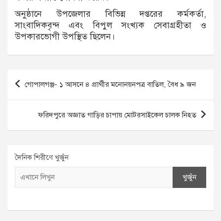
অনুষ্ঠানে উপজেলার বিভিন্ন দপ্তরের কর্মকর্তা,
সাংবাদিকবৃন্দ এবং বিপুল সংখ্যক সেবাগ্রহীতা ও
উপকারভোগী উপস্থিত ছিলেন।
Post
গোপালগঞ্জ- ১ আসনে ৪ প্রার্থীর মনোনয়নপত্র বাতিল, বৈধ ৯ জন
navigation
ফরিদপুরে অজ্ঞাত গাড়ির চাপায় মোটরসাইকেল চালক নিহত
দৈনিক শিরীণে খুজুঁন
খুজুঁন