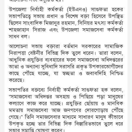
উপজেলা নির্বাহী কর্মকর্তা (ইউএনও) সাগুফ্তা হকের
সভাপতিত্বে সভায় প্রধান ও বিশেষ বক্তা হিসেবে উপস্থিত
ছিলেন সাংবাদিক মিজানুর রহমান, সিনিয়র মৎস্য কর্মকর্তা
শাহজাহান সিরাজ এবং উপজেলা সমাজসেবা কর্মকর্তা
সাধন বল।
আলোচনা সভায় বক্তারা বর্তমান সরকারের সামাজিক
নিরাপত্তা বেষ্টনীর বিভিন্ন দিক তুলে ধরেন। তারা বলেন,
আধুনিক প্রযুক্তির ব্যবহারের ফলে সমাজসেবা অধিদপ্তরের
ভাতা ও অন্যান্য সুবিধাদি সরাসরি প্রকৃত উপকারভোগীদের
কাছে পৌঁছে যাচ্ছে, যা স্বচ্ছতা ও জবাবদিহি নিশ্চিত
করেছে।
সভাপতির বক্তব্যে নির্বাহী কর্মকর্তা সাগুফ্তা হক বলেন,
“সমাজসেবা অধিদপ্তর অসহায় ও পিছিয়ে পড়া মানুষের
কল্যাণে কাজ করে যাচ্ছে। প্রযুক্তির ছোঁয়ায় ও মানবিক
মমতায় সমাজসেবা আজ জনগণের দোরগোড়ায় পৌঁছে
গেছে।” তিনি সমাজসেবার মাধ্যমে সাধারণ মানুষ কীভাবে
উপকৃত হচ্ছে তার বিভিন্ন দিক বিস্তারিতভাবে তুলে ধরে
সভার সমাপ্তি ঘোষণা করেন।